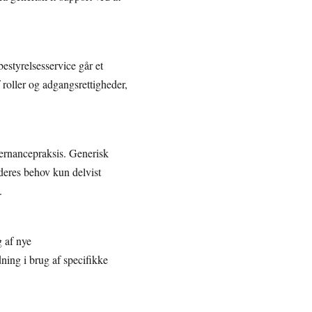
estyrelsesservice går et
 roller og adgangsrettigheder,
vernancepraksis. Generisk
 deres behov kun delvist
.
g af nye
ning i brug af specifikke