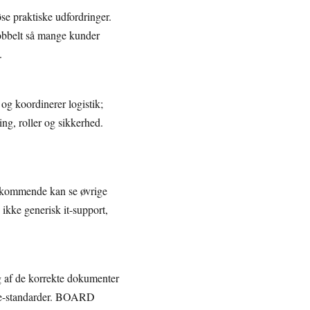
se praktiske udfordringer.
dobbelt så mange kunder
.
og koordinerer logistik;
ng, roller og sikkerhed.
edkommende kan se øvrige
ikke generisk it-support,
ng af de korrekte dokumenter
ance-standarder. BOARD