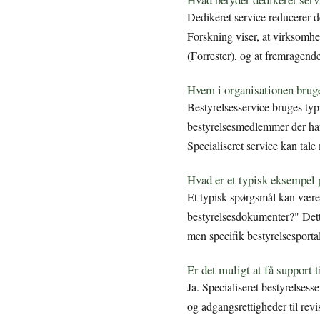
Dedikeret service reducerer d
Forskning viser, at virksomhe
(Forrester), og at fremragend
Hvem i organisationen bruge
Bestyrelsesservice bruges typ
bestyrelsesmedlemmer der har 
Specialiseret service kan tale
Hvad er et typisk eksempel 
Et typisk spørgsmål kan være
bestyrelsesdokumenter?" Dett
men specifik bestyrelsesporta
Er det muligt at få support 
Ja. Specialiseret bestyrelsess
og adgangsrettigheder til re