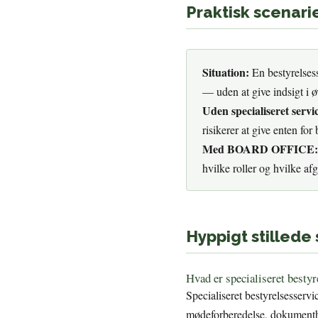
Praktisk scenari
Situation:
En bestyrelsess
— uden at give indsigt i ø
Uden specialiseret servi
risikerer at give enten fo
Med BOARD OFFICE:
hvilke roller og hvilke af
Hyppigt stillede
Hvad er specialiseret bestyr
Specialiseret bestyrelsesserv
mødeforberedelse, dokumenthån