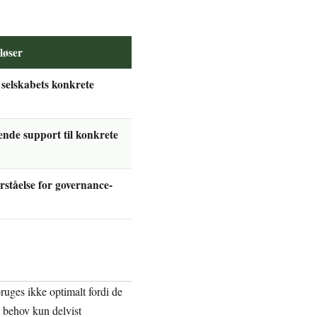
løser
 selskabets konkrete
nde support til konkrete
rståelse for governance-
ruges ikke optimalt fordi de
s behov kun delvist