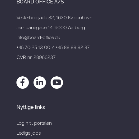
BOARD OFFICE A/S
Vesterbrogade 32, 1620 København
Jernbanegade 14, 9000 Aalborg
info@board-office.dk
+45 70 25 13 00 / +45 88 88 82 87
CVR nr. 28966237
Nyttige links
Login til portalen
Ledige jobs