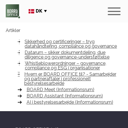
DK
Artikler
Sikkerhed og certificeringer – tryg
datahåndtering, compliance og governance
Datarum – sikker dokumentdeling, due
diligence og governance-understøttelse
Whistleblowerordninger – governance,
compliance og ESG i organisationer
Hvem er BOARD OFFICE til? - Samarbejder
og partneraftaler i professionelt
bestyrelsesarbejde
BOARD Meet (Informationsrum)
BOARD Assistant (Informationsrum)
AI i bestyrelsesarbejde (Informationsrum)