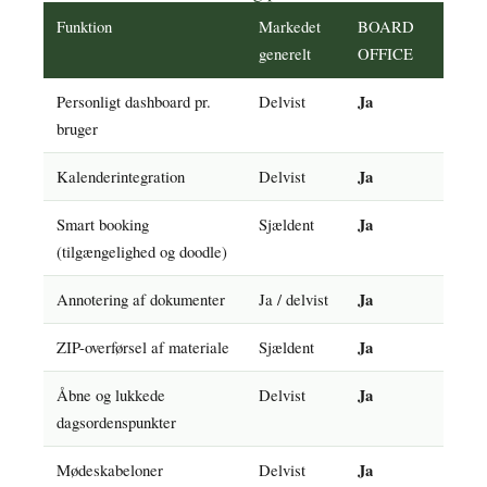
Funktion
Markedet
BOARD
generelt
OFFICE
Personligt dashboard pr.
Delvist
Ja
bruger
Kalenderintegration
Delvist
Ja
Smart booking
Sjældent
Ja
(tilgængelighed og doodle)
Annotering af dokumenter
Ja / delvist
Ja
ZIP-overførsel af materiale
Sjældent
Ja
Åbne og lukkede
Delvist
Ja
dagsordenspunkter
Mødeskabeloner
Delvist
Ja