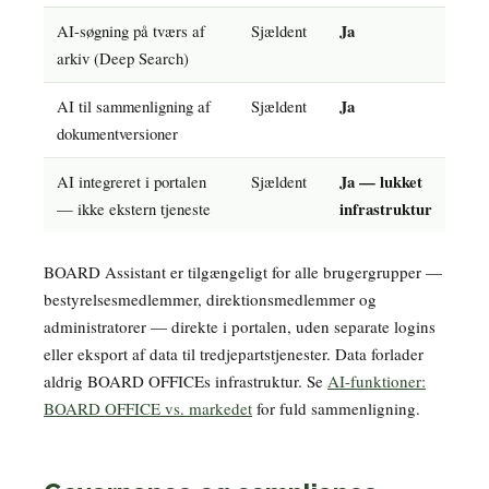
AI-søgning på tværs af
Sjældent
Ja
arkiv (Deep Search)
AI til sammenligning af
Sjældent
Ja
dokumentversioner
AI integreret i portalen
Sjældent
Ja — lukket
— ikke ekstern tjeneste
infrastruktur
BOARD Assistant er tilgængeligt for alle brugergrupper —
bestyrelsesmedlemmer, direktionsmedlemmer og
administratorer — direkte i portalen, uden separate logins
eller eksport af data til tredjepartstjenester. Data forlader
aldrig BOARD OFFICEs infrastruktur. Se
AI-funktioner:
BOARD OFFICE vs. markedet
for fuld sammenligning.