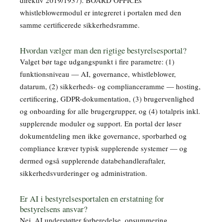
whistleblowermodul er integreret i portalen med den
samme certificerede sikkerhedsramme.
Hvordan vælger man den rigtige bestyrelsesportal?
Valget bør tage udgangspunkt i fire parametre: (1)
funktionsniveau — AI, governance, whistleblower,
datarum, (2) sikkerheds- og complianceramme — hosting,
certificering, GDPR-dokumentation, (3) brugervenlighed
og onboarding for alle brugergrupper, og (4) totalpris inkl.
supplerende moduler og support. En portal der løser
dokumentdeling men ikke governance, sporbarhed og
compliance kræver typisk supplerende systemer — og
dermed også supplerende databehandleraftaler,
sikkerhedsvurderinger og administration.
Er AI i bestyrelsesportalen en erstatning for
bestyrelsens ansvar?
Nej. AI understøtter forberedelse, opsummering,