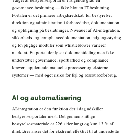
governance-beslutning — ikke blot en IT-beslutning.
Portalen er det primære arbejdsredskab for bestyrelse,
direktion og administration i forberedelse, dokumentation
og opfølgning på beslutninger. Niveauet af AI-integration,
sikkerheds- og compliancedokumentation, adgangsstyring
og lovpligtige moduler som whistleblower varierer
markant. En portal der løser dokumentdeling men ikke
understøtter governance, sporbarhed og compliance
kræver supplerende manuelle processer og eksterne
systemer — med øget risiko for fejl og ressourceforbrug.
AI og automatisering
AI-integration er den funktion der i dag adskiller
bestyrelsesportaler mest. Det gennemsnitlige
bestyrelsesmateriale er 226 sider langt og kun 13 % af
direktører anser det for ekstremt effektivt til at understøtte