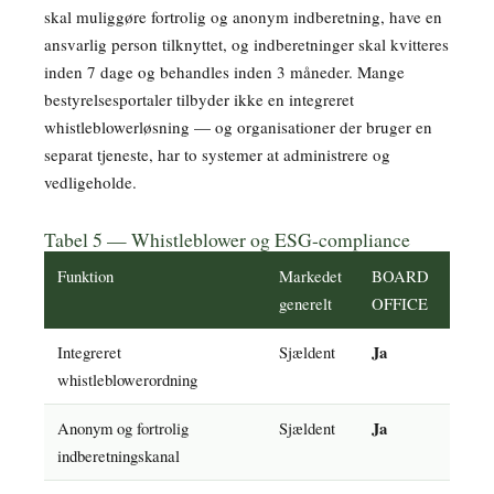
skal muliggøre fortrolig og anonym indberetning, have en
ansvarlig person tilknyttet, og indberetninger skal kvitteres
inden 7 dage og behandles inden 3 måneder. Mange
bestyrelsesportaler tilbyder ikke en integreret
whistleblowerløsning — og organisationer der bruger en
separat tjeneste, har to systemer at administrere og
vedligeholde.
Tabel 5 — Whistleblower og ESG-compliance
Funktion
Markedet
BOARD
generelt
OFFICE
Integreret
Sjældent
Ja
whistleblowerordning
Anonym og fortrolig
Sjældent
Ja
indberetningskanal