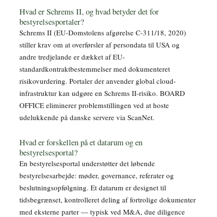
Hvad er Schrems II, og hvad betyder det for
bestyrelsesportaler?
Schrems II (EU-Domstolens afgørelse C-311/18, 2020)
stiller krav om at overførsler af persondata til USA og
andre tredjelande er dækket af EU-
standardkontraktbestemmelser med dokumenteret
risikovurdering. Portaler der anvender global cloud-
infrastruktur kan udgøre en Schrems II-risiko. BOARD
OFFICE eliminerer problemstillingen ved at hoste
udelukkende på danske servere via ScanNet.
Hvad er forskellen på et datarum og en
bestyrelsesportal?
En bestyrelsesportal understøtter det løbende
bestyrelsesarbejde: møder, governance, referater og
beslutningsopfølgning. Et datarum er designet til
tidsbegrænset, kontrolleret deling af fortrolige dokumenter
med eksterne parter — typisk ved M&A, due diligence