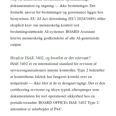
dokumentation og søgning — ikke beslutninger. Det
formelle ansvar for beslutninger og governance ligger hos
bestyrelsen. EU AI Act (forordning (EU) 2024/1689) stiller
eksplicit krav om menneskelig kontrol ved
beslutningsstøttende AI-systemer. BOARD Assistant
kræver menneskelig godkendelse af alle AI-genererede
output.
Hvad er ISAE 3402, og hvorfor er det relevant?
ISAE 3402 er en international standard for revision af
serviceorganisationers interne kontroller. Type 2 bekræfter
at kontrollerne faktisk har fungeret korrekt over en
testperiode — ikke blot at de er designet rigtigt. Det er den
certificering revisorer og tilsyn typisk efterspørger som
dokumentation for reel operationel sikkerhed hos en
portalleverandør. BOARD OFFICEs ISAE 3402 Type 2-
attestation er udarbejdet af PwC.