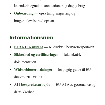
kalenderintegration, annotationer og daglig brug
Onboarding
— opsætning, migrering og
brugeroplevelse ved opstart
Informationsrum
BOARD Assistant
— AI direkte i bestyrelsesportalen
Sikkerhed og certificeringer
— fuld teknisk
dokumentation
Whistleblowerordninger
— lovpligtig guide til EU-
direktiv 2019/1937
AI i bestyrelsesarbejde
— EU AI Act, governance og
datasikkerhed