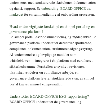
understøttes med strukturerede skabeloner, dokumentation
og dansk support. Se
onboarding: BOARD OFFICE vs.
markedet
for en sammenligning af onboarding-processen.
Hvad er den vigtigste forskel på en simpel portal og en
governance-platform?
En simpel portal løser dokumentdeling og mødepakker. En
governance-platform understøtter derudover sporbarhed,
compliance-dokumentation, struktureret adgangsstyring,
AI-understøttelse og lovpligtige moduler som
whistleblower — integreret i én platform med certificeret
sikkerhedsramme. Forskellen er synlig i revisioner,
tilsynshenvendelser og compliance-arbejde: en
governance-platform leverer strukturerede svar, en simpel
portal kræver manuel kompensation.
Understøtter BOARD OFFICE ESG-rapportering?
BOARD OFFICE understøtter de governance- og