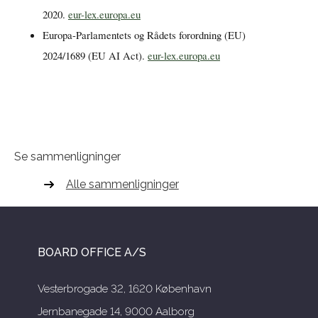
2020.
eur-lex.europa.eu
Europa-Parlamentets og Rådets forordning (EU)
2024/1689 (EU AI Act).
eur-lex.europa.eu
Se sammenligninger
Alle sammenligninger
BOARD OFFICE A/S
Vesterbrogade 32, 1620 København
Jernbanegade 14, 9000 Aalborg