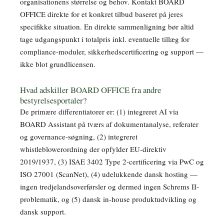
organisationens størrelse og behov. Kontakt BOARD
OFFICE direkte for et konkret tilbud baseret på jeres
specifikke situation. En direkte sammenligning bør altid
tage udgangspunkt i totalpris inkl. eventuelle tillæg for
compliance-moduler, sikkerhedscertificering og support —
ikke blot grundlicensen.
Hvad adskiller BOARD OFFICE fra andre
bestyrelsesportaler?
De primære differentiatorer er: (1) integreret AI via
BOARD Assistant på tværs af dokumentanalyse, referater
og governance-søgning, (2) integreret
whistleblowerordning der opfylder EU-direktiv
2019/1937, (3) ISAE 3402 Type 2-certificering via PwC og
ISO 27001 (ScanNet), (4) udelukkende dansk hosting —
ingen tredjelandsoverførsler og dermed ingen Schrems II-
problematik, og (5) dansk in-house produktudvikling og
dansk support.