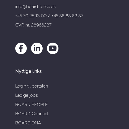
info@board-office.dk
+45 70 25 13 00 / +45 88 88 82 87
CVR nr. 28966237
Nyttige links
Login til portalen
Ledige jobs
BOARD PEOPLE
BOARD Connect
BOARD DNA