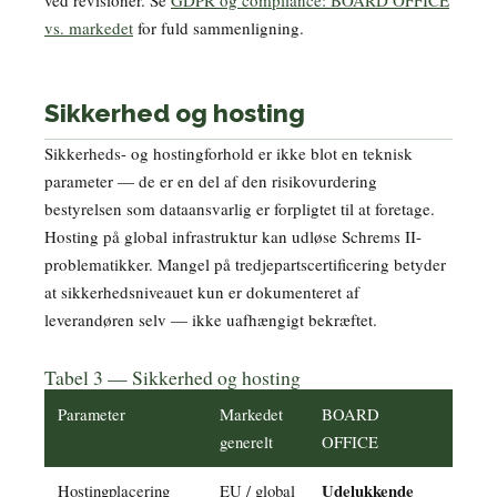
vs. markedet
for fuld sammenligning.
Sikkerhed og hosting
Sikkerheds- og hostingforhold er ikke blot en teknisk
parameter — de er en del af den risikovurdering
bestyrelsen som dataansvarlig er forpligtet til at foretage.
Hosting på global infrastruktur kan udløse Schrems II-
problematikker. Mangel på tredjepartscertificering betyder
at sikkerhedsniveauet kun er dokumenteret af
leverandøren selv — ikke uafhængigt bekræftet.
Tabel 3 — Sikkerhed og hosting
Parameter
Markedet
BOARD
generelt
OFFICE
Hostingplacering
EU / global
Udelukkende