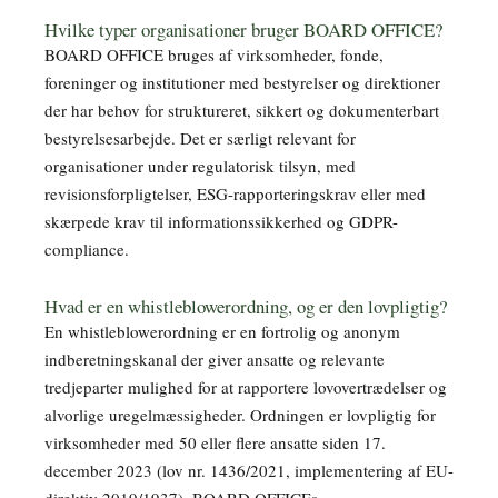
Hvilke typer organisationer bruger BOARD OFFICE?
BOARD OFFICE bruges af virksomheder, fonde,
foreninger og institutioner med bestyrelser og direktioner
der har behov for struktureret, sikkert og dokumenterbart
bestyrelsesarbejde. Det er særligt relevant for
organisationer under regulatorisk tilsyn, med
revisionsforpligtelser, ESG-rapporteringskrav eller med
skærpede krav til informationssikkerhed og GDPR-
compliance.
Hvad er en whistleblowerordning, og er den lovpligtig?
En whistleblowerordning er en fortrolig og anonym
indberetningskanal der giver ansatte og relevante
tredjeparter mulighed for at rapportere lovovertrædelser og
alvorlige uregelmæssigheder. Ordningen er lovpligtig for
virksomheder med 50 eller flere ansatte siden 17.
december 2023 (lov nr. 1436/2021, implementering af EU-
direktiv 2019/1937). BOARD OFFICEs