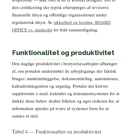
den certificering der typisk efterspørges af revisorer,
finansielle tilsyn og offentlige organisationer under
regulatorisk tilsyn. Se
sikkerhed og hosting: BOARD
OFFICE vs. markedet
for fuld sammenligning.
Funktionalitet og produktivitet
Den daglige produktivitet i bestyrelsesarbejdet afhænger
af, om portalen understøtter de arbejdsgange der faktisk
bruges: mødelanlæggelse, dokumentdeling, annotationer,
kalenderintegration og søgning. Portaler der kræver
supplerende e-mail, kalender og dokumentsystemer for at
dække disse behov skaber friktion og øger risikoen for, at
information spredes på tværs af systemer frem for at
samles ét sted.
Tabel 4 — Funktionalitet og produktivitet