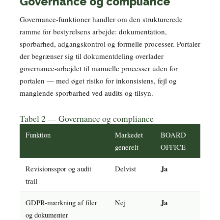
Governance og compliance
Governance-funktioner handler om den strukturerede
ramme for bestyrelsens arbejde: dokumentation,
sporbarhed, adgangskontrol og formelle processer. Portaler
der begrænser sig til dokumentdeling overlader
governance-arbejdet til manuelle processer uden for
portalen — med øget risiko for inkonsistens, fejl og
manglende sporbarhed ved audits og tilsyn.
Tabel 2 — Governance og compliance
Funktion
Markedet
BOARD
generelt
OFFICE
Revisionsspor og audit
Delvist
Ja
trail
GDPR-mærkning af filer
Nej
Ja
og dokumenter