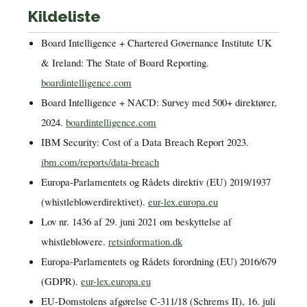
Kildeliste
Board Intelligence + Chartered Governance Institute UK
& Ireland:
The State of Board Reporting
.
boardintelligence.com
Board Intelligence + NACD: Survey med 500+ direktører,
2024.
boardintelligence.com
IBM Security:
Cost of a Data Breach Report 2023
.
ibm.com/reports/data-breach
Europa-Parlamentets og Rådets direktiv (EU) 2019/1937
(whistleblowerdirektivet).
eur-lex.europa.eu
Lov nr. 1436 af 29. juni 2021 om beskyttelse af
whistleblowere.
retsinformation.dk
Europa-Parlamentets og Rådets forordning (EU) 2016/679
(GDPR).
eur-lex.europa.eu
EU-Domstolens afgørelse C-311/18 (Schrems II), 16. juli