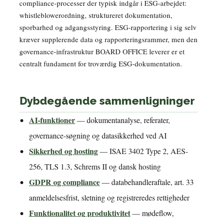
compliance-processer der typisk indgår i ESG-arbejdet:
whistleblowerordning, struktureret dokumentation,
sporbarhed og adgangsstyring. ESG-rapportering i sig selv
kræver supplerende data og rapporteringsrammer, men den
governance-infrastruktur BOARD OFFICE leverer er et
centralt fundament for troværdig ESG-dokumentation.
Dybdegående sammenligninger
AI-funktioner
— dokumentanalyse, referater,
governance-søgning og datasikkerhed ved AI
Sikkerhed og hosting
— ISAE 3402 Type 2, AES-
256, TLS 1.3, Schrems II og dansk hosting
GDPR og compliance
— databehandleraftale, art. 33
anmeldelsesfrist, sletning og registreredes rettigheder
Funktionalitet og produktivitet
— mødeflow,