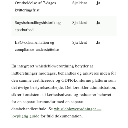
Overholdelse af 7-dages
Sjældent
Ja
kvitteringsfrist
Sagsbehandlingshistorik og
Sjældent
Ja
sporbarhed
ESG-dokumentation og
Sjældent
Ja
compliance-understøttelse
En integreret whistleblowerordning betyder at
indberetninger modtages, behandles og arkiveres inden for
den samme certificerede og GDPR-konforme platform som
det øvrige bestyrelsesarbejde. Det forenkler administration,
sikrer konsistent sikkerhedsniveau og reducerer behovet
for en separat leverandør med en separat
databehandleraftale. Se
whistleblowerordninger —
lovpligtig guide
for fuld dokumentation.